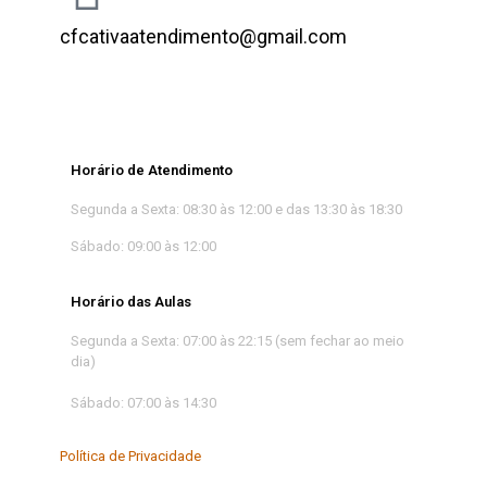
cfcativaatendimento@gmail.com
Horário de Atendimento
Segunda a Sexta: 08:30 às 12:00 e das 13:30 às 18:30
Sábado: 09:00 às 12:00
Horário das Aulas
Segunda a Sexta: 07:00 às 22:15 (sem fechar ao meio
dia)
Sábado: 07:00 às 14:30
Política de Privacidade